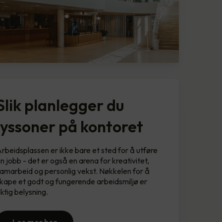
Slik planlegger du
lyssoner på kontoret
rbeidsplassen er ikke bare et sted for å utføre
n jobb - det er også en arena for kreativitet,
amarbeid og personlig vekst. Nøkkelen for å
kape et godt og fungerende arbeidsmiljø er
iktig belysning.