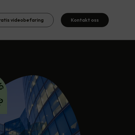
ratis videobefaring
Kontakt oss