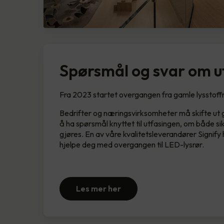
Spørsmål og svar om ut
Fra 2023 startet overgangen fra gamle lysstoffrør
Bedrifter og næringsvirksomheter må skifte ut ga
å ha spørsmål knyttet til utfasingen, om både si
gjøres. En av våre kvalitetsleverandører Signif
hjelpe deg med overgangen til LED-lysrør.
Les mer her