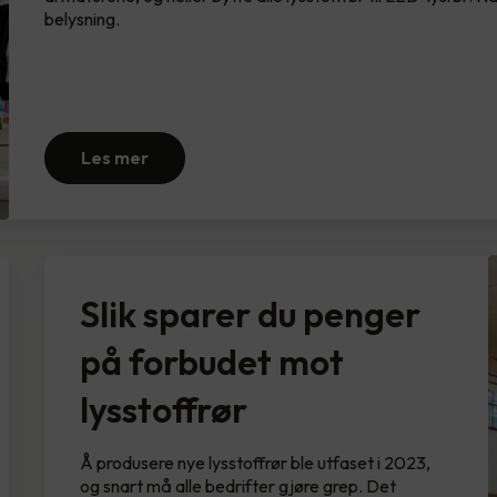
belysning.
Les mer
Slik sparer du penger
på forbudet mot
lysstoffrør
Å produsere nye lysstoffrør ble utfaset i 2023,
og snart må alle bedrifter gjøre grep. Det