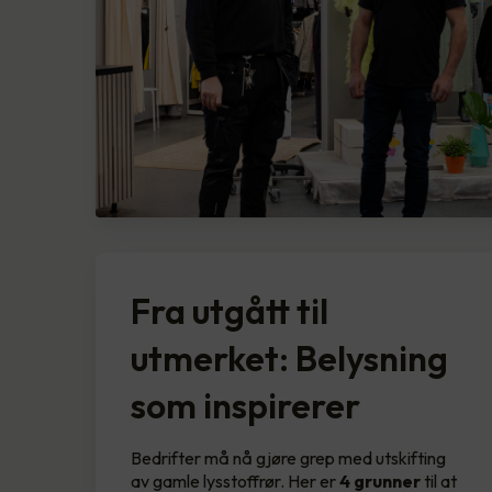
Fra utgått til
utmerket: Belysning
som inspirerer
Bedrifter må nå gjøre grep med utskifting
av gamle lysstoffrør. Her er
4 grunner
til at