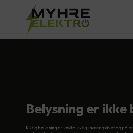
Hjem
Tjenester
Næring
Belysning for bed
Belysning er ikke 
Riktig belysning er veldig viktig i næringslivet og på