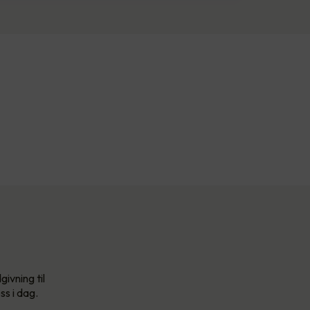
ivning til
ss i dag.