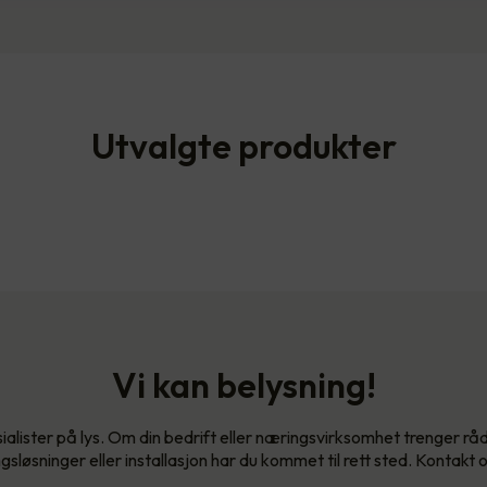
Utvalgte produkter
Vi kan belysning!
sialister på lys. Om din bedrift eller næringsvirksomhet trenger rådg
gsløsninger eller installasjon har du kommet til rett sted. Kontakt o