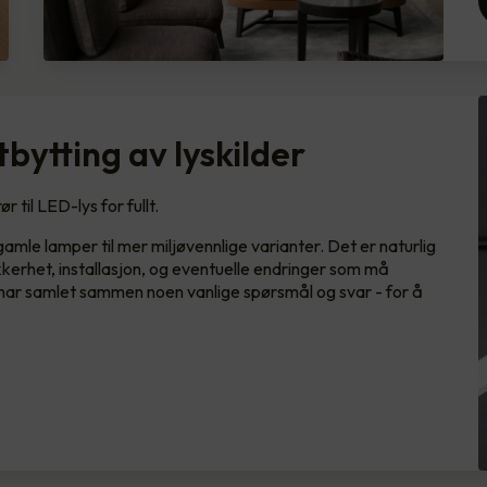
bytting av lyskilder
 til LED-lys for fullt.
mle lamper til mer miljøvennlige varianter. Det er naturlig
kkerhet, installasjon, og eventuelle endringer som må
y har samlet sammen noen vanlige spørsmål og svar - for å