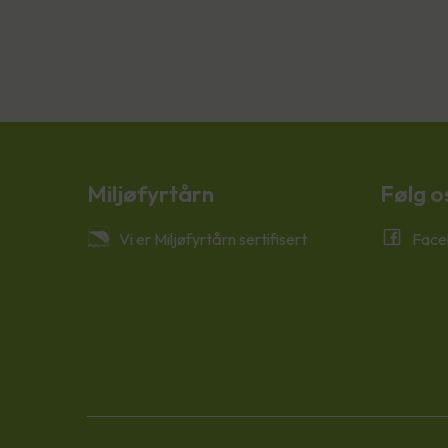
Miljøfyrtårn
Følg o
Vi er Miljøfyrtårn sertifisert
Face