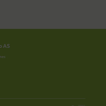
o AS
nes