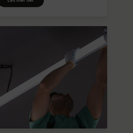
Les mer her