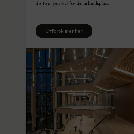
dette er positivt for din arbeidsplass.
Utforsk mer her